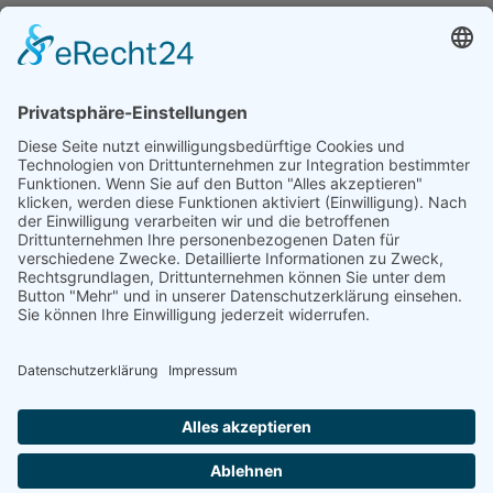
DGWF - Partner