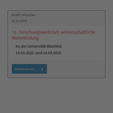
DGWF Aktuelles
12.12.2024
12. Forschungswerkstatt wissenschaftliche
Weiterbildung
An der Universität Bielefeld
13.03.2025 und 14.03.2025
Weiterlesen …