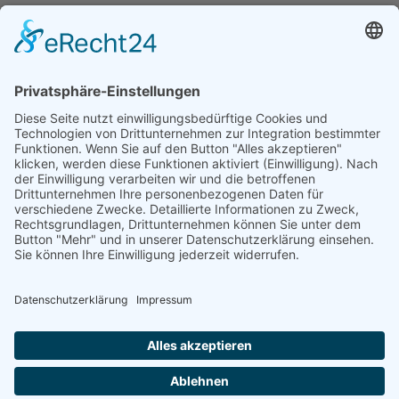
DGWF - Partner