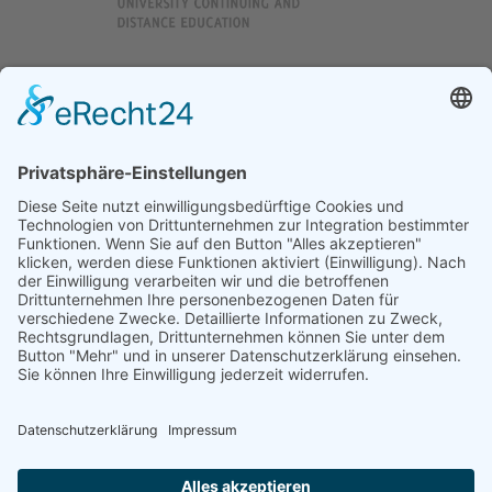
DGWF - Partner